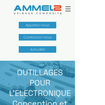
Appelez-nous
Contactez-nous
Actualité
OUTILLAGES
POUR
L'ELECTRONIQUE
Conception et