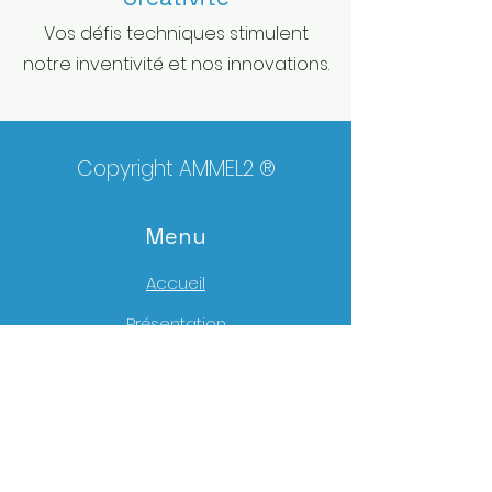
Vos défis techniques stimulent
notre inventivité et nos innovations.
Copyright AMMEL2 ®
Menu
Accueil
Présentation
Qualité
Outillages
Matières
Réalisations