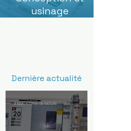
usinage
Dernière actualité
11 févr.
1 min de lecture