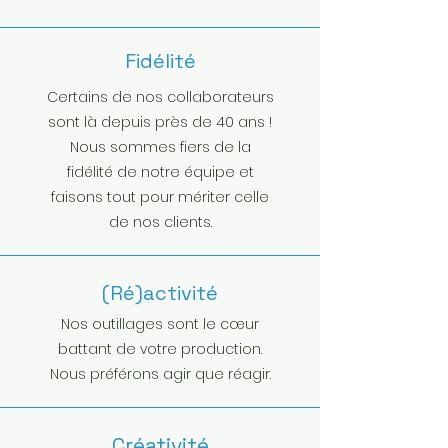
Fidélité
Certains de nos collaborateurs
sont là depuis près de 40 ans !
Nous sommes fiers de la
fidélité de notre équipe et
faisons tout pour mériter celle
de nos clients.
(Ré)activité
Nos outillages sont le cœur
battant de votre production.
Nous préférons agir que réagir.
Créativité