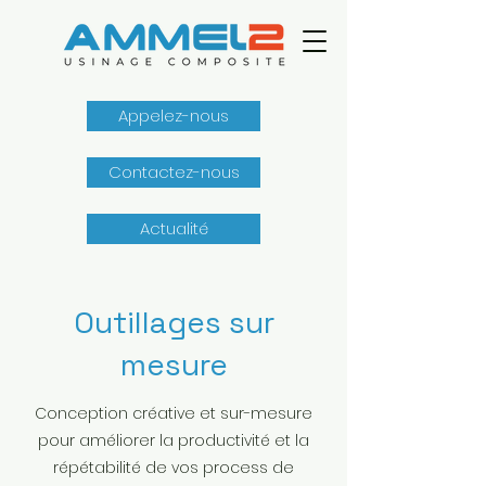
Appelez-nous
Contactez-nous
Actualité
Outillages sur
mesure
Conception créative et sur-mesure
pour améliorer la productivité et la
répétabilité de vos process de